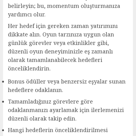
belirleyin; bu, momentum oluşturmanıza
yardımcı olur.
Her hedef için gereken zaman yatırımını
dikkate alın. Oyun tarzınıza uygun olan
günlük görevler veya etkinlikler gibi,
düzenli oyun deneyiminizle eş zamanlı
olarak tamamlanabilecek hedefleri
önceliklendirin.
Bonus ödüller veya benzersiz eşyalar sunan
hedeflere odaklanın.
Tamamladığınız görevlere göre
odaklanmanızı ayarlamak için ilerlemenizi
düzenli olarak takip edin.
Hangi hedeflerin önceliklendirilmesi