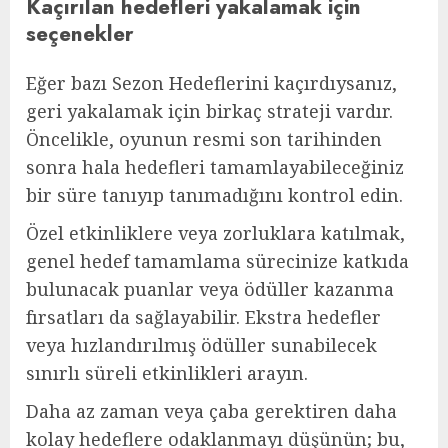
Kaçırılan hedefleri yakalamak için
seçenekler
Eğer bazı Sezon Hedeflerini kaçırdıysanız,
geri yakalamak için birkaç strateji vardır.
Öncelikle, oyunun resmi son tarihinden
sonra hala hedefleri tamamlayabileceğiniz
bir süre tanıyıp tanımadığını kontrol edin.
Özel etkinliklere veya zorluklara katılmak,
genel hedef tamamlama sürecinize katkıda
bulunacak puanlar veya ödüller kazanma
fırsatları da sağlayabilir. Ekstra hedefler
veya hızlandırılmış ödüller sunabilecek
sınırlı süreli etkinlikleri arayın.
Daha az zaman veya çaba gerektiren daha
kolay hedeflere odaklanmayı düşünün; bu,