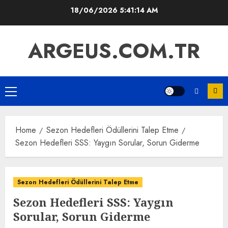
Skip
18/06/2026
5:41:15 AM
to
content
ARGEUS.COM.TR
Primary
Menu
Home
Sezon Hedefleri Ödüllerini Talep Etme
Sezon Hedefleri SSS: Yaygın Sorular, Sorun Giderme
Sezon Hedefleri Ödüllerini Talep Etme
Sezon Hedefleri SSS: Yaygın
Sorular, Sorun Giderme