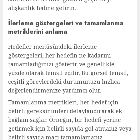
alışkanlık haline getirin.
İlerleme göstergeleri ve tamamlanma
metriklerini anlama
Hedefler menüsündeki ilerleme
göstergeleri, her hedefin ne kadarını
tamamladığınızı gösterir ve genellikle
yüzde olarak temsil edilir. Bu görsel temsil,
çeşitli görevlerdeki durumunuzu hızlıca
değerlendirmenize yardımcı olur.
Tamamlanma metrikleri, her hedef için
belirli gereksinimleri detaylandırarak ek
bağlam sağlar. Örneğin, bir hedefi yerine
getirmek için belirli sayıda gol atmanız veya
belirli sayıda maçı tamamlamanız