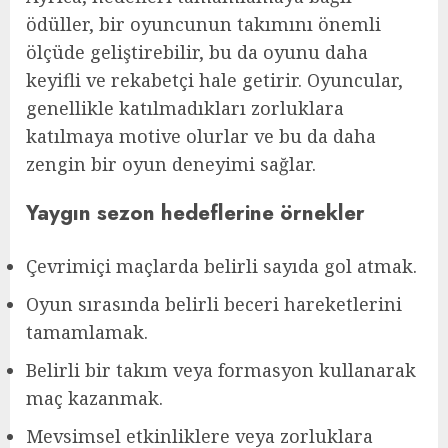
ödüller, bir oyuncunun takımını önemli
ölçüde geliştirebilir, bu da oyunu daha
keyifli ve rekabetçi hale getirir. Oyuncular,
genellikle katılmadıkları zorluklara
katılmaya motive olurlar ve bu da daha
zengin bir oyun deneyimi sağlar.
Yaygın sezon hedeflerine örnekler
Çevrimiçi maçlarda belirli sayıda gol atmak.
Oyun sırasında belirli beceri hareketlerini
tamamlamak.
Belirli bir takım veya formasyon kullanarak
maç kazanmak.
Mevsimsel etkinliklere veya zorluklara