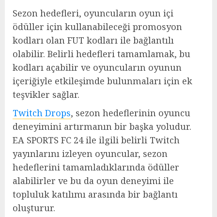
Sezon hedefleri, oyuncuların oyun içi
ödüller için kullanabileceği promosyon
kodları olan FUT kodları ile bağlantılı
olabilir. Belirli hedefleri tamamlamak, bu
kodları açabilir ve oyuncuların oyunun
içeriğiyle etkileşimde bulunmaları için ek
teşvikler sağlar.
Twitch Drops
, sezon hedeflerinin oyuncu
deneyimini artırmanın bir başka yoludur.
EA SPORTS FC 24 ile ilgili belirli Twitch
yayınlarını izleyen oyuncular, sezon
hedeflerini tamamladıklarında ödüller
alabilirler ve bu da oyun deneyimi ile
topluluk katılımı arasında bir bağlantı
oluşturur.