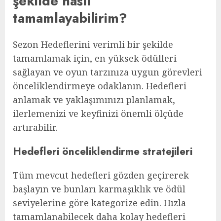
şekilde nasıl
tamamlayabilirim?
Sezon Hedeflerini verimli bir şekilde
tamamlamak için, en yüksek ödülleri
sağlayan ve oyun tarzınıza uygun görevleri
önceliklendirmeye odaklanın. Hedefleri
anlamak ve yaklaşımınızı planlamak,
ilerlemenizi ve keyfinizi önemli ölçüde
artırabilir.
Hedefleri önceliklendirme stratejileri
Tüm mevcut hedefleri gözden geçirerek
başlayın ve bunları karmaşıklık ve ödül
seviyelerine göre kategorize edin. Hızla
tamamlanabilecek daha kolay hedefleri