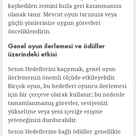
kaybedilen zemini hızla geri kazanmanıza
olanak tanır. Mevcut oyun tarzınıza veya
güçlü yönlerinize uygun görevleri
önceliklendirin.
Genel oyun ilerlemesi ve ödüller
üzerindeki etkisi
Sezon Hedeflerini kaçırmak, genel oyun
ilerlemenizi önemli ölçüde etkileyebilir.
Birçok oyun, bu hedefleri oyuncu ilerlemesi
için bir çerçeve olarak kullanır; bu nedenle
tamamlanmamış görevler, seviyenizi
yükseltme veya yeni içeriğe erişme
yeteneğinizi durdurabilir.
Sezon Hedeflerine bağlı ödüller genellikle