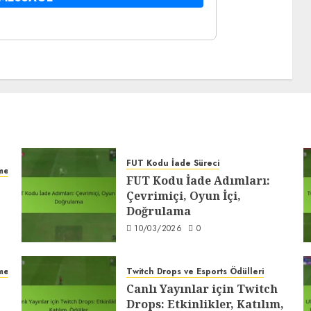
FUT Kodu İade Süreci
tme
FUT Kodu İade Adımları:
Çevrimiçi, Oyun İçi,
Doğrulama
10/03/2026
0
tme
Twitch Drops ve Esports Ödülleri
Canlı Yayınlar için Twitch
Drops: Etkinlikler, Katılım,