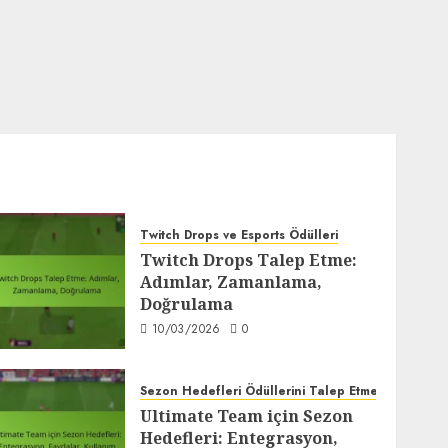
Twitch Drops ve Esports Ödülleri
Twitch Drops Talep Etme:
Adımlar, Zamanlama,
Doğrulama
10/03/2026
0
Sezon Hedefleri Ödüllerini Talep Etme
Ultimate Team için Sezon
Hedefleri: Entegrasyon,