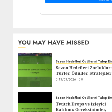
YOU MAY HAVE MISSED
Sezon Hedefleri Ödüllerini Talep E
Sezon Hedefleri Zorluklar:
Türler, Ödüller, Stratejiler
13/03/2026
0
Sezon Hedefleri Ödüllerini Talep E
Twitch Drops ve İzleyici
Katılımı: Gereksinimler,