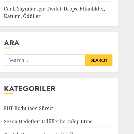
Canlı Yayınlar için Twitch Drops: Etkinlikler,
Katılım, Ödüller
ARA
Search
for:
KATEGORILER
FUT Kodu İade Süreci
Sezon Hedefleri Ödüllerini Talep Etme