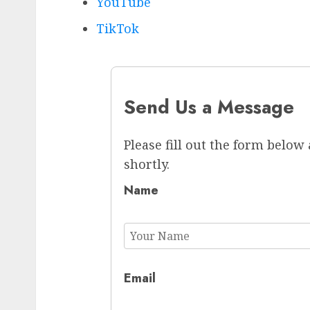
YouTube
TikTok
Send Us a Message
Please fill out the form below
shortly.
Name
Email