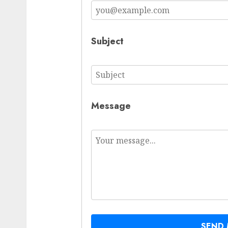
Subject
Message
SEND