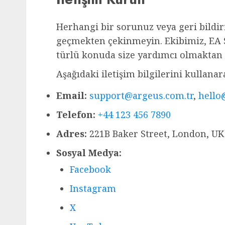
Herhangi bir sorunuz veya geri bildir
geçmekten çekinmeyin. Ekibimiz, EA SP
türlü konuda size yardımcı olmaktan 
Aşağıdaki iletişim bilgilerini kullanara
Email:
support@argeus.com.tr
,
hello
Telefon:
+44 123 456 7890
Adres:
221B Baker Street, London, U
Sosyal Medya:
Facebook
Instagram
X