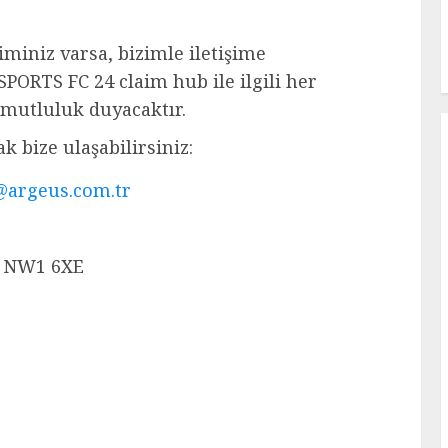
iminiz varsa, bizimle iletişime
ORTS FC 24 claim hub ile ilgili her
mutluluk duyacaktır.
k bize ulaşabilirsiniz:
@argeus.com.tr
K NW1 6XE