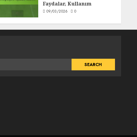
Faydalar, Kullanım
09/03/2026
0