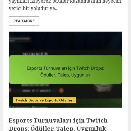
yayınları izleyerek ödüller kazanmasının heyecan
verici bir yoludur ve...
READ MORE
Twitch Drops ve Esports Ödülleri
Esports Turnuvaları için Twitch
Drops: Ödüller, Talep, Uygunluk