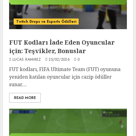
Twitch Drops ve Esports Ödülleri
FUT Kodları İade Eden Oyuncular
için: Teşvikler, Bonuslar
LUCAS RAMIREZ
25/02/2026
0
FUT kodları, FIFA Ultimate Team (FUT) oyununa
yeniden katılan oyuncular için cazip ödüller
sunar....
READ MORE