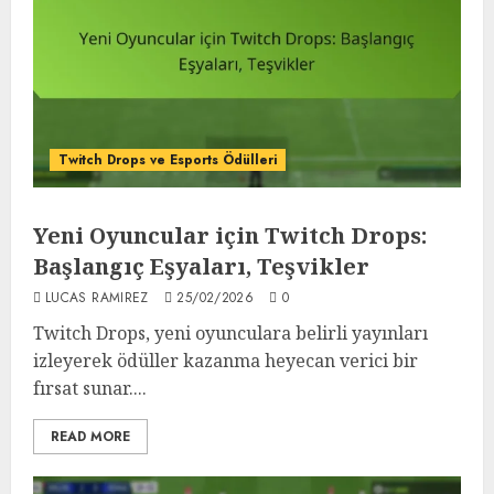
Twitch Drops ve Esports Ödülleri
Yeni Oyuncular için Twitch Drops:
Başlangıç Eşyaları, Teşvikler
LUCAS RAMIREZ
25/02/2026
0
Twitch Drops, yeni oyunculara belirli yayınları
izleyerek ödüller kazanma heyecan verici bir
fırsat sunar....
READ MORE