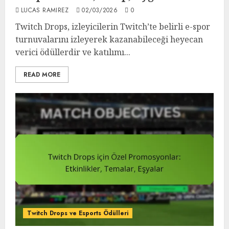
LUCAS RAMIREZ
02/03/2026
0
Twitch Drops, izleyicilerin Twitch’te belirli e-spor
turnuvalarını izleyerek kazanabileceği heyecan
verici ödüllerdir ve katılımı...
READ MORE
Twitch Drops ve Esports Ödülleri