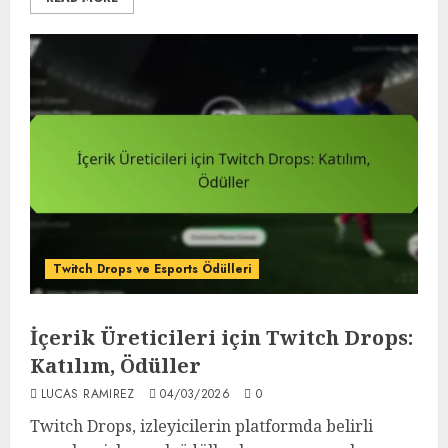
Twitch Drops ve Esports Ödülleri
İçerik Üreticileri için Twitch Drops:
Katılım, Ödüller
LUCAS RAMIREZ
04/03/2026
0
Twitch Drops, izleyicilerin platformda belirli