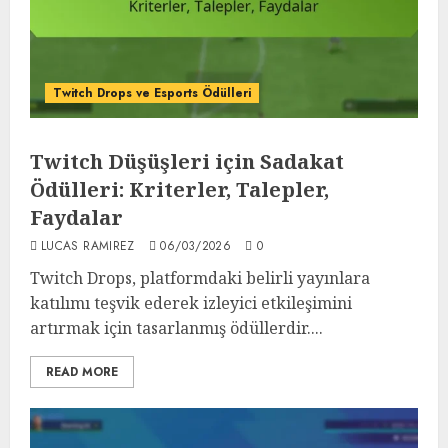
Twitch Drops ve Esports Ödülleri
Twitch Düşüşleri için Sadakat
Ödülleri: Kriterler, Talepler,
Faydalar
LUCAS RAMIREZ
06/03/2026
0
Twitch Drops, platformdaki belirli yayınlara
katılımı teşvik ederek izleyici etkileşimini
artırmak için tasarlanmış ödüllerdir....
READ MORE