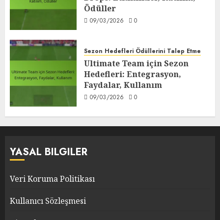
Ödüller
09/03/2026
0
Sezon Hedefleri Ödüllerini Talep Etme
Ultimate Team için Sezon
Hedefleri: Entegrasyon,
Faydalar, Kullanım
09/03/2026
0
YASAL BILGILER
Veri Koruma Politikası
Kullanıcı Sözleşmesi