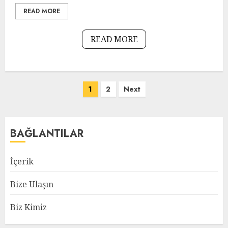
READ MORE
READ MORE
Posts
1
2
Next
pagination
BAĞLANTILAR
İçerik
Bize Ulaşın
Biz Kimiz