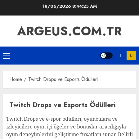
Skip
18/06/2026
8:44:26 AM
to
content
ARGEUS.COM.TR
Primary
Menu
Home
Twitch Drops ve Esports Ödülleri
Twitch Drops ve Esports Ödülleri
Twitch Drops ve e-spor ödülleri, oyunculara ve
izleyicilere oyun içi öğeler ve bonuslar aracılığıyla
oyun deneyimlerini geliştirme fırsatları sunar. Belirli