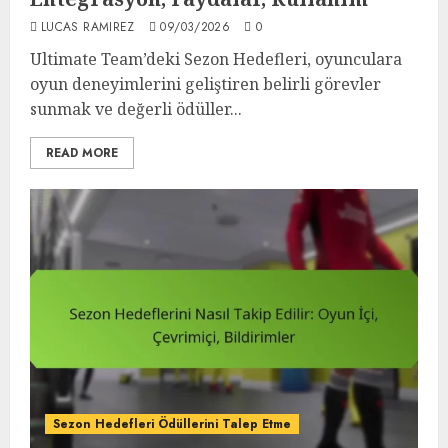
LUCAS RAMIREZ
09/03/2026
0
Ultimate Team’deki Sezon Hedefleri, oyunculara
oyun deneyimlerini geliştiren belirli görevler
sunmak ve değerli ödüller...
READ MORE
Sezon Hedefleri Ödüllerini Talep Etme