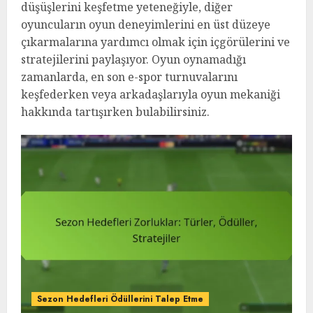
düşüşlerini keşfetme yeteneğiyle, diğer
oyuncuların oyun deneyimlerini en üst düzeye
çıkarmalarına yardımcı olmak için içgörülerini ve
stratejilerini paylaşıyor. Oyun oynamadığı
zamanlarda, en son e-spor turnuvalarını
keşfederken veya arkadaşlarıyla oyun mekaniği
hakkında tartışırken bulabilirsiniz.
Sezon Hedefleri Ödüllerini Talep Etme