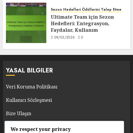
Sezon Hedefleri Ödüllerini Talep Etme
Ultimate Team için Sezon
Hedefleri: Entegrasyon,
Faydalar, Kullanım
09/03/2026
0
YASAL BILGILER
Veri Koruma Politikası
Kullanıcı Sözleşmesi
Bize Ulaşın
Biz Kimiz
We respect your privacy