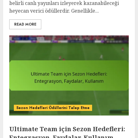
belirli canlı yayınları izleyerek kazanabileceği
heyecan verici ödüllerdir. Genellikle...
READ MORE
Sezon Hedefleri Ödüllerini Talep Etme
Ultimate Team için Sezon Hedefleri:
Entegrasyon, Faydalar, Kullanım