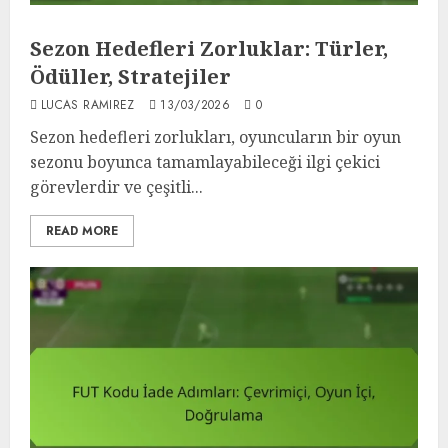
Sezon Hedefleri Zorluklar: Türler,
Ödüller, Stratejiler
LUCAS RAMIREZ
13/03/2026
0
Sezon hedefleri zorlukları, oyuncuların bir oyun
sezonu boyunca tamamlayabileceği ilgi çekici
görevlerdir ve çeşitli...
READ MORE