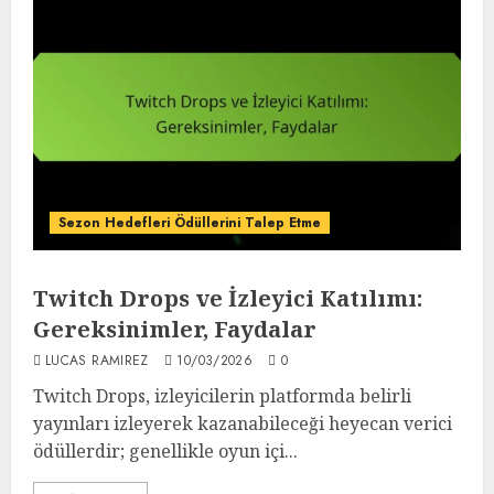
Sezon Hedefleri Ödüllerini Talep Etme
Twitch Drops ve İzleyici Katılımı:
Gereksinimler, Faydalar
LUCAS RAMIREZ
10/03/2026
0
Twitch Drops, izleyicilerin platformda belirli
yayınları izleyerek kazanabileceği heyecan verici
ödüllerdir; genellikle oyun içi...