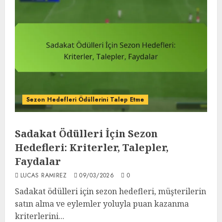
Sezon Hedefleri Ödüllerini Talep Etme
Sadakat Ödülleri İçin Sezon
Hedefleri: Kriterler, Talepler,
Faydalar
LUCAS RAMIREZ
09/03/2026
0
Sadakat ödülleri için sezon hedefleri, müşterilerin
satın alma ve eylemler yoluyla puan kazanma
kriterlerini...