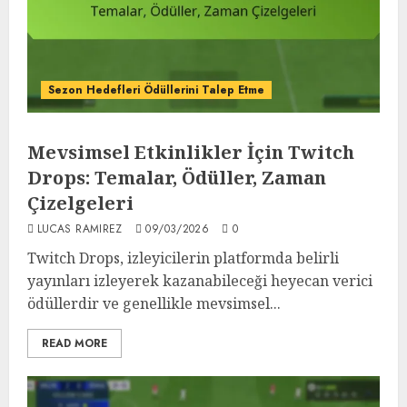
Sezon Hedefleri Ödüllerini Talep Etme
Mevsimsel Etkinlikler İçin Twitch
Drops: Temalar, Ödüller, Zaman
Çizelgeleri
LUCAS RAMIREZ
09/03/2026
0
Twitch Drops, izleyicilerin platformda belirli
yayınları izleyerek kazanabileceği heyecan verici
ödüllerdir ve genellikle mevsimsel...
READ MORE