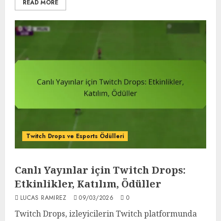
READ MORE
Twitch Drops ve Esports Ödülleri
Canlı Yayınlar için Twitch Drops:
Etkinlikler, Katılım, Ödüller
LUCAS RAMIREZ
09/03/2026
0
Twitch Drops, izleyicilerin Twitch platformunda