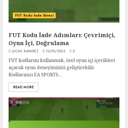
FUT Kodu İade Süreci
FUT Kodu İade Adımları: Çevrimiçi,
Oyun İçi, Doğrulama
LUCAS RAMIREZ
10/03/2026
0
FUT kodlarını kullanmak, özel oyun içi içerikleri
açarak oyun deneyiminizi geliştirebilir.
Kodlarınızı EA SPORTS...
READ MORE