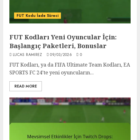
FUT Kodu İade Süreci
FUT Kodları Yeni Oyuncular İçin:
Başlangıç Paketleri, Bonuslar
LUCAS RAMIREZ
09/03/2026
0
FUT Kodları, ya da FIFA Ultimate Team Kodları, EA
SPORTS FC 24’te yeni oyuncuların...
READ MORE