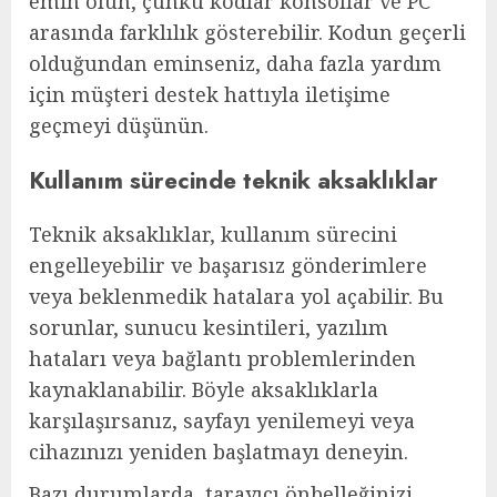
emin olun, çünkü kodlar konsollar ve PC
arasında farklılık gösterebilir. Kodun geçerli
olduğundan eminseniz, daha fazla yardım
için müşteri destek hattıyla iletişime
geçmeyi düşünün.
Kullanım sürecinde teknik aksaklıklar
Teknik aksaklıklar, kullanım sürecini
engelleyebilir ve başarısız gönderimlere
veya beklenmedik hatalara yol açabilir. Bu
sorunlar, sunucu kesintileri, yazılım
hataları veya bağlantı problemlerinden
kaynaklanabilir. Böyle aksaklıklarla
karşılaşırsanız, sayfayı yenilemeyi veya
cihazınızı yeniden başlatmayı deneyin.
Bazı durumlarda, tarayıcı önbelleğinizi