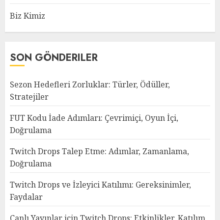
Biz Kimiz
SON GÖNDERILER
Sezon Hedefleri Zorluklar: Türler, Ödüller,
Stratejiler
FUT Kodu İade Adımları: Çevrimiçi, Oyun İçi,
Doğrulama
Twitch Drops Talep Etme: Adımlar, Zamanlama,
Doğrulama
Twitch Drops ve İzleyici Katılımı: Gereksinimler,
Faydalar
Canlı Yayınlar için Twitch Drops: Etkinlikler, Katılım,