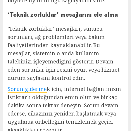
böylece uyumluluğu sağlayabilirsiniz.
‘Teknik zorluklar’ mesajlarını ele alma
‘Teknik zorluklar’ mesajları, sunucu
sorunları, ağ problemleri veya bakım
faaliyetlerinden kaynaklanabilir. Bu
mesajlar, sistemin o anda kullanım
talebinizi işleyemediğini gösterir. Devam
eden sorunlar için resmi oyun veya hizmet
durum sayfasını kontrol edin.
Sorun giderme
k için, internet bağlantınızın
istikrarlı olduğundan emin olun ve birkaç
dakika sonra tekrar deneyin. Sorun devam
ederse, cihazınızı yeniden başlatmak veya
uygulama önbelleğini temizlemek geçici
aksaklıkları çözebilir.