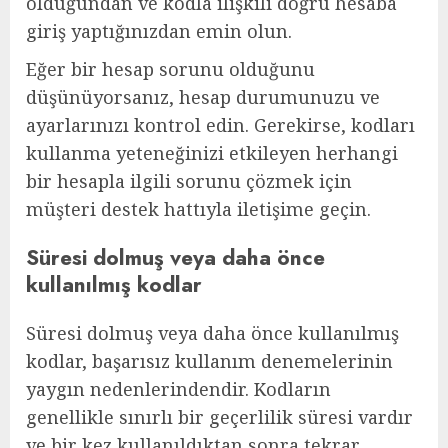
olduğundan ve kodla ilişkili doğru hesaba
giriş yaptığınızdan emin olun.
Eğer bir hesap sorunu olduğunu
düşünüyorsanız, hesap durumunuzu ve
ayarlarınızı kontrol edin. Gerekirse, kodları
kullanma yeteneğinizi etkileyen herhangi
bir hesapla ilgili sorunu çözmek için
müşteri destek hattıyla iletişime geçin.
Süresi dolmuş veya daha önce
kullanılmış kodlar
Süresi dolmuş veya daha önce kullanılmış
kodlar, başarısız kullanım denemelerinin
yaygın nedenlerindendir. Kodların
genellikle sınırlı bir geçerlilik süresi vardır
ve bir kez kullanıldıktan sonra tekrar