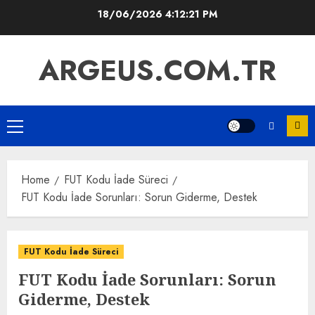
Skip
18/06/2026
4:12:22 PM
to
content
ARGEUS.COM.TR
Primary
Menu
Home
FUT Kodu İade Süreci
FUT Kodu İade Sorunları: Sorun Giderme, Destek
FUT Kodu İade Süreci
FUT Kodu İade Sorunları: Sorun
Giderme, Destek