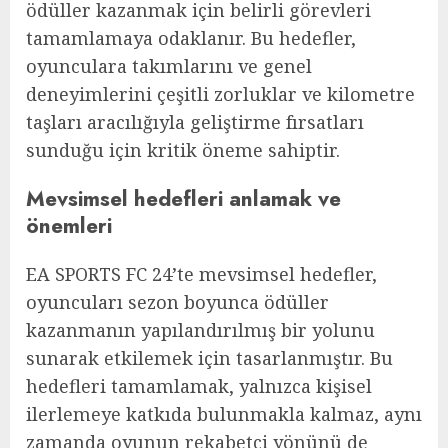
ödüller kazanmak için belirli görevleri
tamamlamaya odaklanır. Bu hedefler,
oyunculara takımlarını ve genel
deneyimlerini çeşitli zorluklar ve kilometre
taşları aracılığıyla geliştirme fırsatları
sunduğu için kritik öneme sahiptir.
Mevsimsel hedefleri anlamak ve
önemleri
EA SPORTS FC 24’te mevsimsel hedefler,
oyuncuları sezon boyunca ödüller
kazanmanın yapılandırılmış bir yolunu
sunarak etkilemek için tasarlanmıştır. Bu
hedefleri tamamlamak, yalnızca kişisel
ilerlemeye katkıda bulunmakla kalmaz, aynı
zamanda oyunun rekabetçi yönünü de