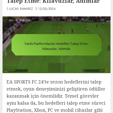
Talep Etme: Kılavuzlar, Adımlar
LUCAS RAMIREZ
12/02/2026
EA SPORTS FC 24’te sezon hedeflerini talep
etmek, oyun deneyiminizi geliştiren ödüller
kazanmak için önemlidir. Temel görevler
aynı kalsa da, bu hedefleri talep etme süreci
PlayStation, Xbox, PC ve mobil cihazlar gibi