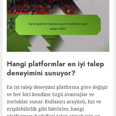
Hangi platformlar en iyi talep
deneyimini sunuyor?
En iyi talep deneyimi platforma göre değişir
ve her biri kendine özgü avantajlar ve
zorluklar sunar. Kullanıcı arayüzü, hız ve
erişilebilirlik gibi faktörler, hangi
platformun hedefleri talep etmek için en