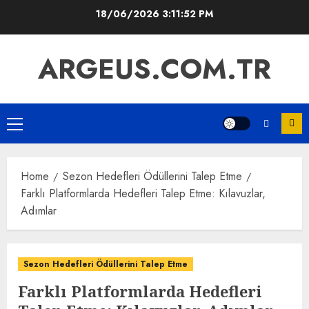
Skip
18/06/2026
3:11:53 PM
to
content
ARGEUS.COM.TR
Primary
Menu
Home
Sezon Hedefleri Ödüllerini Talep Etme
Farklı Platformlarda Hedefleri Talep Etme: Kılavuzlar,
Adımlar
Sezon Hedefleri Ödüllerini Talep Etme
Farklı Platformlarda Hedefleri